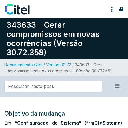
Pular para o conteúdo
343633 – Gerar
compromissos em novas
ocorrências (Versão
30.72.358)
Documentação Citel
/
Versão 30.72
/ 343633 – Gerar
compromissos em novas ocorrências (Versão 30.72.358)
Objetivo da mudança
Em
“Configuração do Sistema” (frmCfgSistema)
,