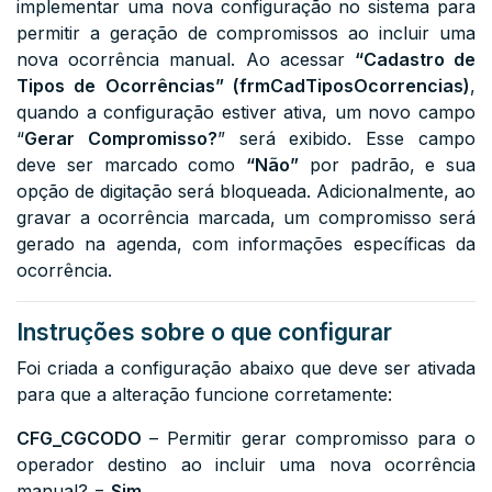
implementar uma nova configuração no sistema para
permitir a geração de compromissos ao incluir uma
nova ocorrência manual. Ao acessar
“Cadastro de
Tipos de Ocorrências” (frmCadTiposOcorrencias)
,
quando a configuração estiver ativa, um novo campo
“
Gerar Compromisso?
” será exibido. Esse campo
deve ser marcado como
“Não”
por padrão, e sua
opção de digitação será bloqueada. Adicionalmente, ao
gravar a ocorrência marcada, um compromisso será
gerado na agenda, com informações específicas da
ocorrência.
Instruções sobre o que configurar
Foi criada a configuração abaixo que deve ser ativada
para que a alteração funcione corretamente:
CFG_CGCODO
– Permitir gerar compromisso para o
operador destino ao incluir uma nova ocorrência
manual? =
Sim