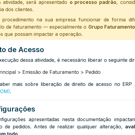
 atividade, será apresentado
o processo padrão
, consi
ia dos clientes.
 procedimento na sua empresa funcionar de forma dife
lo de faturamento — especialmente o
Grupo Faturamento
es que possam impactar a operação.
ito de Acesso
xecução dessa atividade, é necessário liberar o seguinte d
rincipal > Emissão de Faturamento > Pedido
aber mais sobre liberação de direito de acesso no ERP 
COM)
.
igurações
figurações apresentadas nesta documentação impacta
o de pedidos. Antes de realizar qualquer alteração,
ava
um todo
.