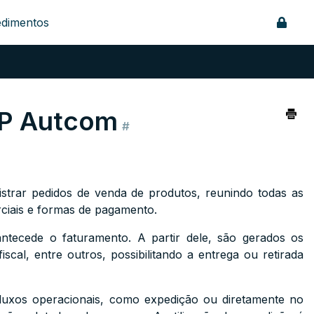
edimentos
RP Autcom
#
trar pedidos de venda de produtos, reunindo todas as
rciais e formas de pagamento.
tecede o faturamento. A partir dele, são gerados os
cal, entre outros, possibilitando a entrega ou retirada
fluxos operacionais, como expedição ou diretamente no