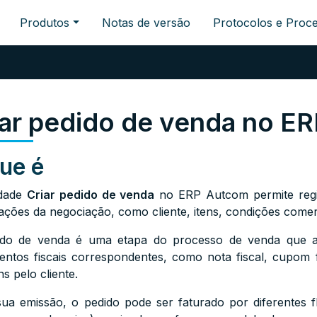
Produtos
Notas de versão
Protocolos e Proc
iar pedido de venda no E
ue é
idade
Criar pedido de venda
no ERP Autcom permite regis
ações da negociação, como cliente, itens, condições come
do de venda é uma etapa do processo de venda que an
ntos fiscais correspondentes, como nota fiscal, cupom fis
ns pelo cliente.
ua emissão, o pedido pode ser faturado por diferentes 