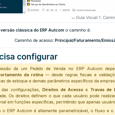
Guia Visual 1. Cami
a
versão clássica do ERP Autcom
o caminho é:
Caminho de acesso:
Principal/Faturamento/Emiss
cisa configurar
issão de um Pedido de Venda no ERP Autcom depe
ortamento da rotina
— desde regras fiscais e validaçõ
icas de estoque e demais parâmetros específicos da empres
 das configurações,
Direitos de Acesso
e
Travas de 
dade. Os direitos definem o que cada usuário pode reali
onal em funções específicas, permitindo que apenas usuár
 o ERP Autcom é altamente parametrizável, o fluxo e o 