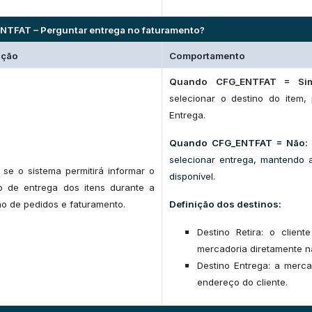
NTFAT – Perguntar entrega no faturamento?
ição
Comportamento
Quando CFG_ENTFAT = Si
selecionar o destino do item,
Entrega.
Quando CFG_ENTFAT = Não:
selecionar entrega, mantendo a
 se o sistema permitirá informar o
disponível.
o de entrega dos itens durante a
o de pedidos e faturamento.
Definição dos destinos:
Destino Retira: o client
mercadoria diretamente na
Destino Entrega: a merca
endereço do cliente.