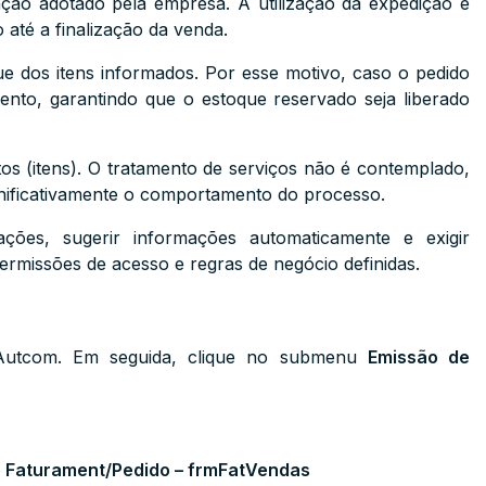
ção adotado pela empresa. A utilização da expedição é
 até a finalização da venda.
ue dos itens informados. Por esse motivo, caso o pedido
mento, garantindo que o estoque reservado seja liberado
 (itens). O tratamento de serviços não é contemplado,
gnificativamente o comportamento do processo.
ações, sugerir informações automaticamente e exigir
rmissões de acesso e regras de negócio definidas.
Autcom. Em seguida, clique no submenu
Emissão de
 Faturament/Pedido – frmFatVendas