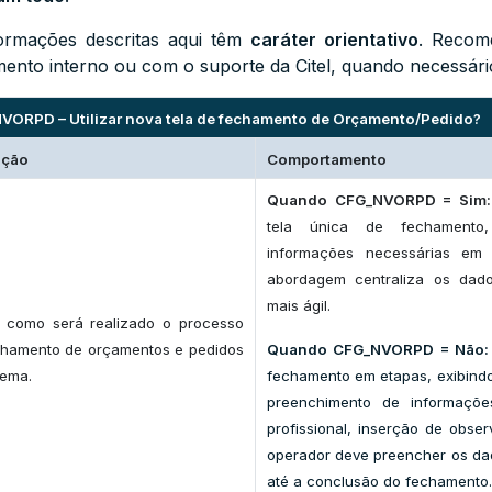
ormações descritas aqui têm
caráter orientativo
. Recom
mento interno ou com o suporte da Citel, quando necessári
VORPD – Utilizar nova tela de fechamento de Orçamento/Pedido?
ição
Comportamento
Quando CFG_NVORPD = Sim:
tela única de fechamento
informações necessárias em 
abordagem centraliza os dad
mais ágil.
e como será realizado o processo
chamento de orçamentos e pedidos
Quando CFG_NVORPD = Não:
tema.
fechamento em etapas, exibindo
preenchimento de informaçõe
profissional, inserção de obser
operador deve preencher os dad
até a conclusão do fechamento.