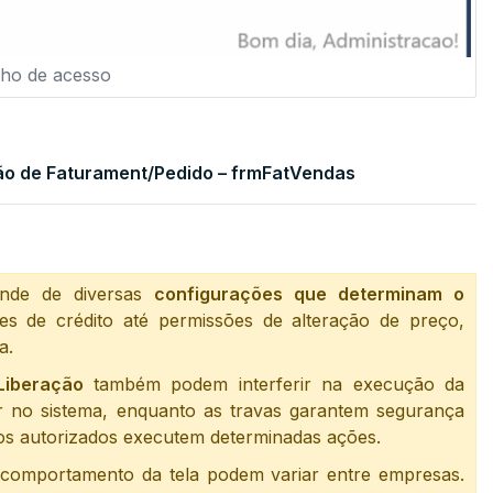
nho de acesso
ão de Faturament/Pedido – frmFatVendas
nde de diversas
configurações que determinam o
es de crédito até permissões de alteração de preço,
a.
Liberação
também podem interferir na execução da
zar no sistema, enquanto as travas garantem segurança
ios autorizados executem determinadas ações.
comportamento da tela podem variar entre empresas.