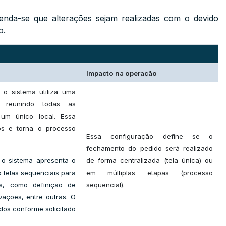
enda-se que alterações sejam realizadas com o devido
o.
Impacto na operação
o sistema utiliza uma
, reunindo todas as
um único local. Essa
os e torna o processo
Essa configuração define se o
fechamento do pedido será realizado
o sistema apresenta o
de forma centralizada (tela única) ou
 telas sequenciais para
em múltiplas etapas (processo
s, como definição de
sequencial).
vações, entre outras. O
os conforme solicitado