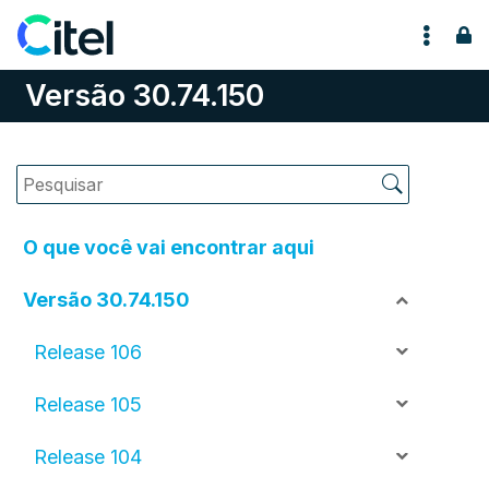
Pular para o conteúdo
Versão 30.74.150
O que você vai encontrar aqui
Versão 30.74.150
Release 106
Release 105
Release 104