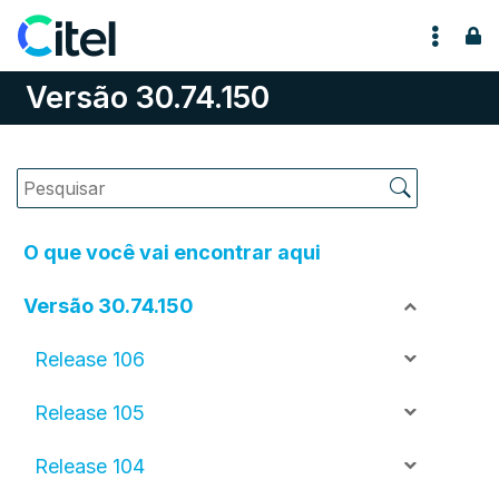
Pular para o conteúdo
Versão 30.74.150
O que você vai encontrar aqui
Versão 30.74.150
Release 106
Release 105
Release 104