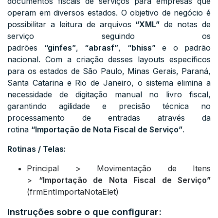
documentos fiscais de serviços para empresas que
operam em diversos estados. O objetivo de negócio é
possibilitar a leitura de arquivos
“XML”
de notas de
serviço seguindo os
padrões
“ginfes”
,
“abrasf”
,
“bhiss”
e o padrão
nacional. Com a criação desses layouts específicos
para os estados de São Paulo, Minas Gerais, Paraná,
Santa Catarina e Rio de Janeiro, o sistema
elimina a
necessidade de digitação manual no livro fiscal,
garantindo agilidade e precisão técnica no
processamento de entradas através da
rotina
“Importação de Nota Fiscal de Serviço”
.
Rotinas / Telas:
Principal > Movimentação de Itens
>
“Importação de Nota Fiscal de Serviço”
(
frmEntImportaNotaElet)
Instruções sobre o que configurar: