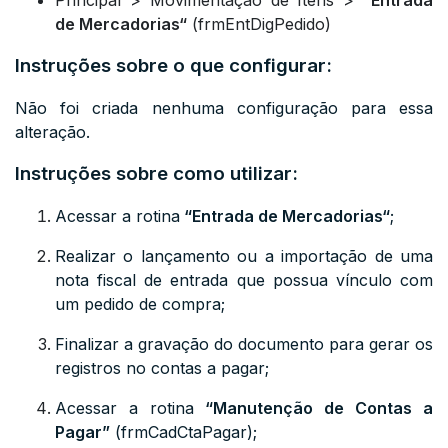
Principal > Movimentação de Itens >
“
Entrada
de Mercadorias
“
(frmEntDigPedido)
Instruções sobre o que configurar:
Não foi criada nenhuma configuração para essa
alteração.
Instruções sobre como utilizar:
Acessar a rotina
“
Entrada de Mercadorias
“
;
Realizar o lançamento ou a importação de uma
nota fiscal de entrada que possua vínculo com
um pedido de compra;
Finalizar a gravação do documento para gerar os
registros no contas a pagar;
Acessar a rotina
“
Manutenção de Contas a
Pagar”
(frmCadCtaPagar)
;