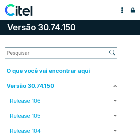
Pular para o conteúdo
Versão 30.74.150
O que você vai encontrar aqui
Versão 30.74.150
Release 106
Release 105
Release 104