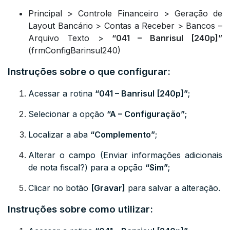
Principal > Controle Financeiro > Geração de
Layout Bancário > Contas a Receber > Bancos –
Arquivo Texto >
“041 – Banrisul [240p]”
(frmConfigBarinsul240)
Instruções sobre o que configurar:
Acessar a rotina
“041 – Banrisul [240p]”
;
Selecionar a opção
“A – Configuração”
;
Localizar a aba
“Complemento”
;
Alterar o campo (Enviar informações adicionais
de nota fiscal?) para a opção
“Sim”
;
Clicar no botão
[Gravar]
para salvar a alteração.
Instruções sobre como utilizar: