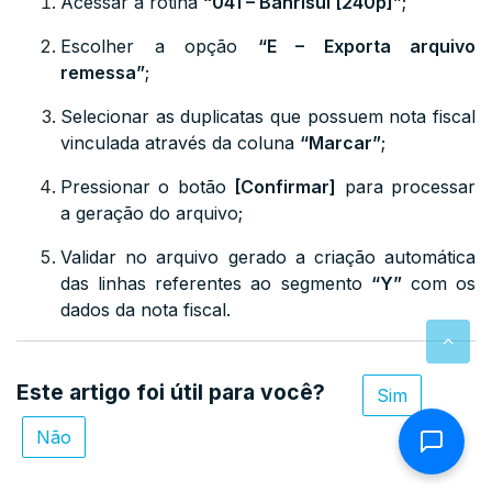
Acessar a rotina
“041 – Banrisul [240p]”
;
Escolher a opção
“E – Exporta arquivo
remessa”
;
Selecionar as duplicatas que possuem nota fiscal
vinculada através da coluna
“Marcar”
;
Pressionar o botão
[Confirmar]
para processar
a geração do arquivo;
Validar no arquivo gerado a criação automática
das linhas referentes ao segmento
“Y”
com os
dados da nota fiscal.
Este artigo foi útil para você?
Sim
Não