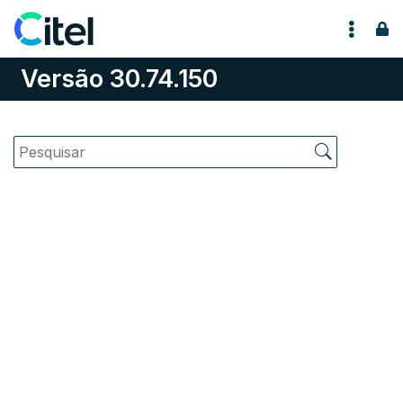
Pular para o conteúdo
Versão 30.74.150