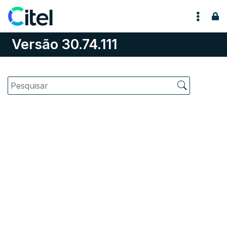
Pular para o conteúdo
Versão 30.74.111