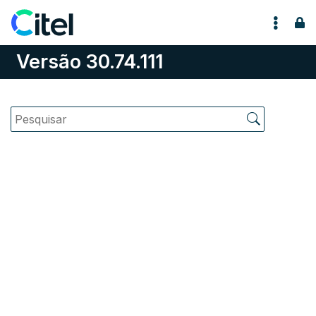
Pular para o conteúdo
Versão 30.74.111