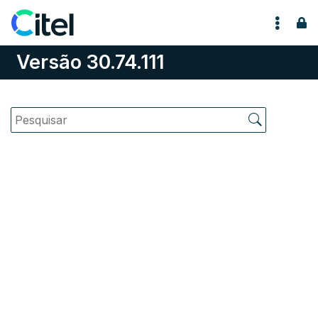
Pular para o conteúdo
Versão 30.74.111