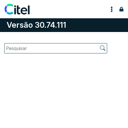
Pular para o conteúdo
Versão 30.74.111