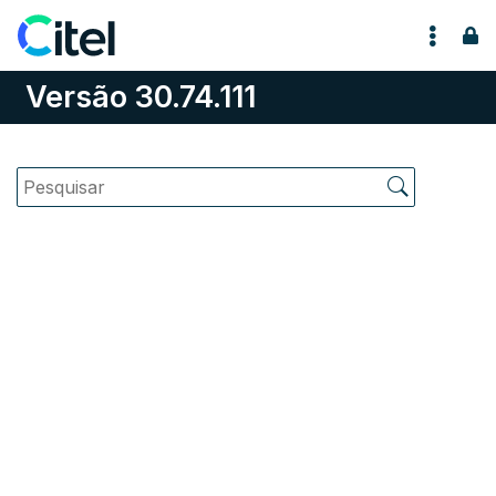
Pular para o conteúdo
Versão 30.74.111