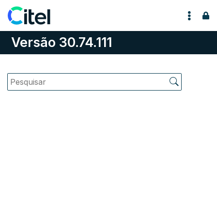
Pular para o conteúdo
Versão 30.74.111