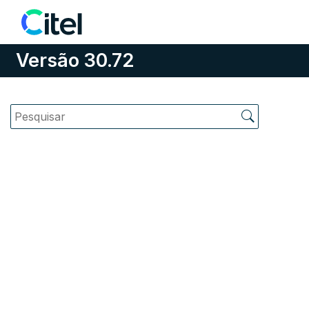
Pular para o conteúdo
Versão 30.72