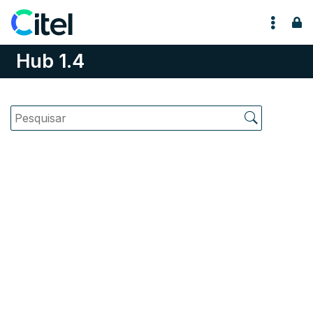
Pular para o conteúdo
Hub 1.4