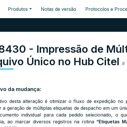
Produtos
Notas de versão
Protocolos e Proc
8430 - Impressão de Múlt
quivo Único no Hub Citel
#
ivo da mudança:
tivo desta alteração é otimizar o fluxo de expedição no 
ir a geração de múltiplas etiquetas de despacho em um úni
umento individual para cada pedido selecionado, o que
ia, ao marcar diversos registros na rotina
“Etiquetas M