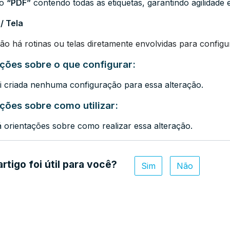
to
“PDF”
contendo todas as etiquetas, garantindo agilidade 
/ Tela
ão há rotinas ou telas diretamente envolvidas para configu
uções sobre o que configurar:
i criada nenhuma configuração para essa alteração.
uções sobre como utilizar:
 orientações sobre como realizar essa alteração.
artigo foi útil para você?
Sim
Não