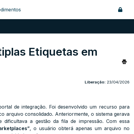
edimentos
iplas Etiquetas em
Liberação:
23/04/2026
portal de integração. Foi desenvolvido um recurso para
co arquivo consolidado. Anteriormente, o sistema gerava
 dificultava a gestão da fila de impressão. Com essa
arketplaces”
, o usuário obterá apenas um arquivo no