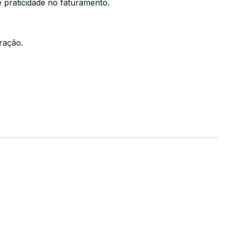
e praticidade no faturamento.
ração.